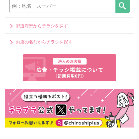
都道府県からチラシを探す
お店の名前からチラシを探す