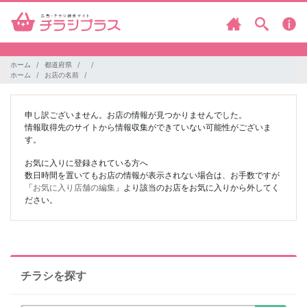
ホーム
都道府県
ホーム
お店の名前
申し訳ございません。お店の情報が見つかりませんでした。
情報取得先のサイトから情報収集ができていない可能性がございま
す。
お気に入りに登録されている方へ
数日時間を置いてもお店の情報が表示されない場合は、お手数ですが
「
お気に入り店舗の編集
」より該当のお店をお気に入りから外してく
ださい。
チラシを探す