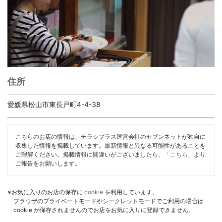
住所
愛媛県松山市東長戸町4-4-38
こちらのお店の情報は、チラシプラス運営会社のセブンネットが独自に
収集した情報を掲載しています。最新情報と異なる可能性があることを
ご理解ください。掲載情報に間違いがございましたら、「
こちら
」より
ご報告をお願いします。
※お気に入りのお店の保存に
cookie
を利用しています。
ブラウザのプライベートモードやシークレットモードでご利用の場合は
cookie が保存されませんのでお店をお気に入りに登録できません。