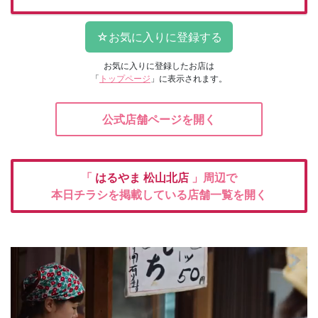
お気に入りに登録したお店は
「
トップページ
」に表示されます。
公式店舗ページを開く
「
はるやま
松山北店
」周辺で
本日チラシを掲載している店舗一覧を開く