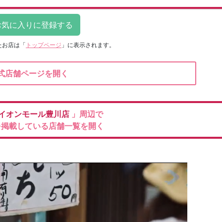
たお店は
「
トップページ
」に表示されます。
式店舗ページを開く
イオンモール豊川店
」周辺で
を掲載している店舗一覧を開く