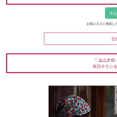
お気に入りに登録し
公
「
ユニクロ
本日チラシ