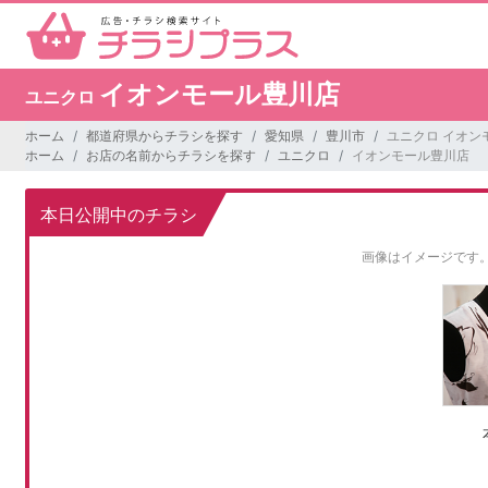
イオンモール豊川店
ユニクロ
ホーム
都道府県からチラシを探す
愛知県
豊川市
ユニクロ イオン
ホーム
お店の名前からチラシを探す
ユニクロ
イオンモール豊川店
本日公開中のチラシ
画像はイメージです