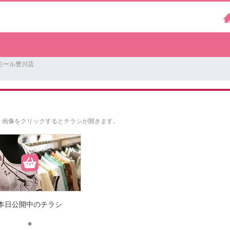
モール豊川店
。
画像をクリックするとチラシが開きます。
本日公開中のチラシ