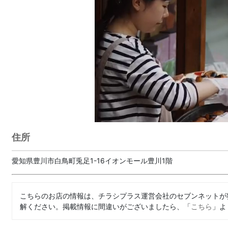
住所
愛知県豊川市白鳥町兎足1-16イオンモール豊川1階
こちらのお店の情報は、チラシプラス運営会社のセブンネットが
解ください。掲載情報に間違いがございましたら、「
こちら
」よ