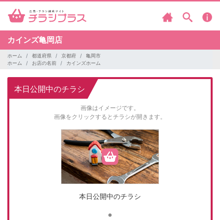
カインズ亀岡店
ホーム
都道府県
京都府
亀岡市
ホーム
お店の名前
カインズホーム
本日公開中のチラシ
画像はイメージです。
画像をクリックするとチラシが開きます。
本日公開中のチラシ