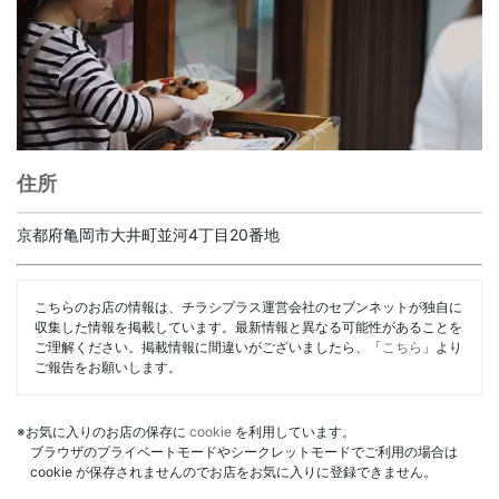
住所
京都府亀岡市大井町並河4丁目20番地
こちらのお店の情報は、チラシプラス運営会社のセブンネットが独自に
収集した情報を掲載しています。最新情報と異なる可能性があることを
ご理解ください。掲載情報に間違いがございましたら、「
こちら
」より
ご報告をお願いします。
※お気に入りのお店の保存に
cookie
を利用しています。
ブラウザのプライベートモードやシークレットモードでご利用の場合は
cookie が保存されませんのでお店をお気に入りに登録できません。