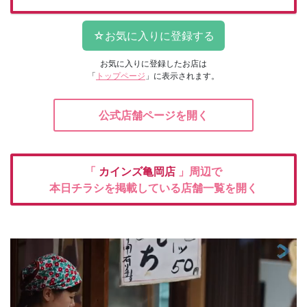
お気に入りに登録したお店は
「
トップページ
」に表示されます。
公式店舗ページを開く
「
カインズ亀岡店
」周辺で
本日チラシを掲載している店舗一覧を開く