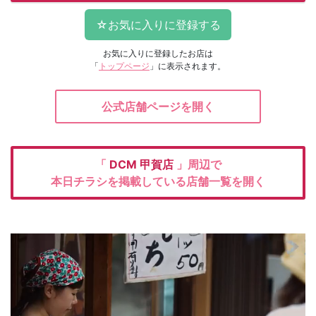
お気に入りに登録したお店は
「
トップページ
」に表示されます。
公式店舗ページを開く
「
DCM
甲賀店
」周辺で
本日チラシを掲載している店舗一覧を開く