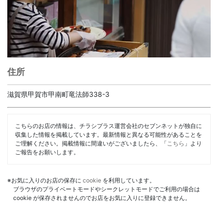
住所
滋賀県甲賀市甲南町竜法師338-3
こちらのお店の情報は、チラシプラス運営会社のセブンネットが独自に
収集した情報を掲載しています。最新情報と異なる可能性があることを
ご理解ください。掲載情報に間違いがございましたら、「
こちら
」より
ご報告をお願いします。
※お気に入りのお店の保存に
cookie
を利用しています。
ブラウザのプライベートモードやシークレットモードでご利用の場合は
cookie が保存されませんのでお店をお気に入りに登録できません。