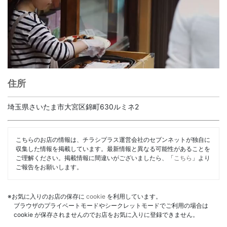
住所
埼玉県さいたま市大宮区錦町630ルミネ2
こちらのお店の情報は、チラシプラス運営会社のセブンネットが独自に
収集した情報を掲載しています。最新情報と異なる可能性があることを
ご理解ください。掲載情報に間違いがございましたら、「
こちら
」より
ご報告をお願いします。
※お気に入りのお店の保存に
cookie
を利用しています。
ブラウザのプライベートモードやシークレットモードでご利用の場合は
cookie が保存されませんのでお店をお気に入りに登録できません。