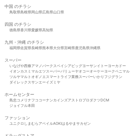
中国 のチラシ
鳥取県
島根県
岡山県
広島県
山口県
四国 のチラシ
徳島県
香川県
愛媛県
高知県
九州・沖縄 のチラシ
福岡県
佐賀県
長崎県
熊本県
大分県
宮崎県
鹿児島県
沖縄県
スーパー
いなげや
西條
アマノパークス
ベイシア
ビッグヨーサン
イトーヨーカドー
イオン
カスミ
マルエツ
スーパーバリュー
ヤオコー
オーケー
ヨークベニマル
ツルヤ
マルト
オギノ
エスマート
ライフ
業務スーパー
いかり
フジグラン
ダイレックス
サンエー
イズミヤ
ホームセンター
島忠
コメリ
ナフコ
コーナン
カインズ
アストロプロダクツ
DCM
ジョイフル本田
ファッション
ユニクロ
しまむら
アベイル
AOKI
はるやま
サカゼン
ドラッグストア