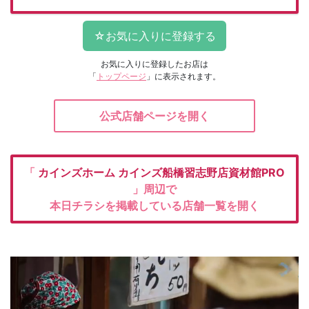
お気に入りに登録したお店は
「
トップページ
」に表示されます。
公式店舗ページを開く
「
カインズホーム
カインズ船橋習志野店資材館PRO
」周辺で
本日チラシを掲載している店舗一覧を開く