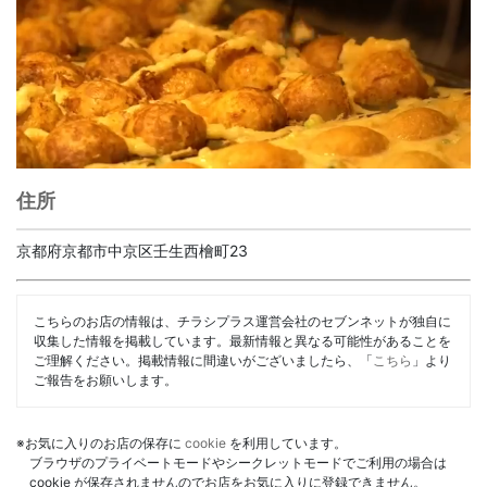
住所
京都府京都市中京区壬生西檜町23
こちらのお店の情報は、チラシプラス運営会社のセブンネットが独自に
収集した情報を掲載しています。最新情報と異なる可能性があることを
ご理解ください。掲載情報に間違いがございましたら、「
こちら
」より
ご報告をお願いします。
※お気に入りのお店の保存に
cookie
を利用しています。
ブラウザのプライベートモードやシークレットモードでご利用の場合は
cookie が保存されませんのでお店をお気に入りに登録できません。