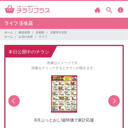
ライフ
壬生店
ホーム
都道府県
京都府
京都市中京区
ホーム
お店の名前
ライフ
本日公開中のチラシ
画像はイメージです。
画像をクリックするとチラシが開きます。
8月ぶっとおし!超特価で家計応援