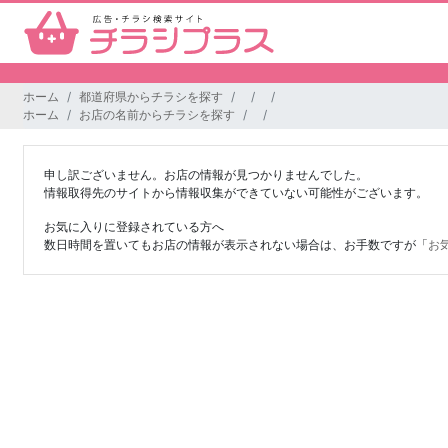
ホーム
都道府県からチラシを探す
ホーム
お店の名前からチラシを探す
申し訳ございません。お店の情報が見つかりませんでした。
情報取得先のサイトから情報収集ができていない可能性がございます。
お気に入りに登録されている方へ
数日時間を置いてもお店の情報が表示されない場合は、お手数ですが「
お