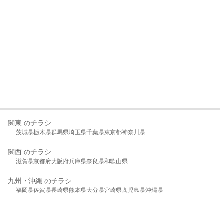
関東 のチラシ
茨城県
栃木県
群馬県
埼玉県
千葉県
東京都
神奈川県
関西 のチラシ
滋賀県
京都府
大阪府
兵庫県
奈良県
和歌山県
九州・沖縄 のチラシ
福岡県
佐賀県
長崎県
熊本県
大分県
宮崎県
鹿児島県
沖縄県