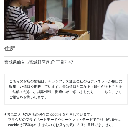
住所
宮城県仙台市宮城野区扇町1丁目7-47
こちらのお店の情報は、チラシプラス運営会社のセブンネットが独自に
収集した情報を掲載しています。最新情報と異なる可能性があることを
ご理解ください。掲載情報に間違いがございましたら、「
こちら
」より
ご報告をお願いします。
※お気に入りのお店の保存に
cookie
を利用しています。
ブラウザのプライベートモードやシークレットモードでご利用の場合は
cookie が保存されませんのでお店をお気に入りに登録できません。