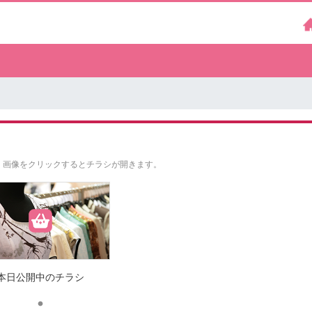
。
画像をクリックするとチラシが開きます。
本日公開中のチラシ