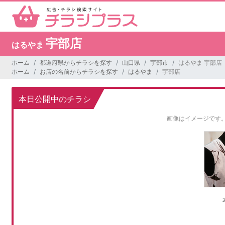
宇部店
はるやま
ホーム
都道府県からチラシを探す
山口県
宇部市
はるやま 宇部店
ホーム
お店の名前からチラシを探す
はるやま
宇部店
本日公開中のチラシ
画像はイメージです