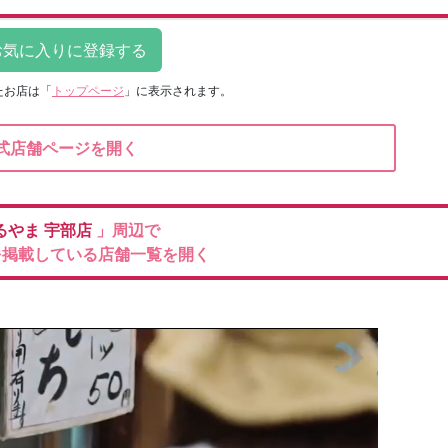
たお店は
「
トップページ
」に表示されます。
式店舗ページを開く
るやま
宇部店
」周辺で
を掲載している店舗一覧を開く