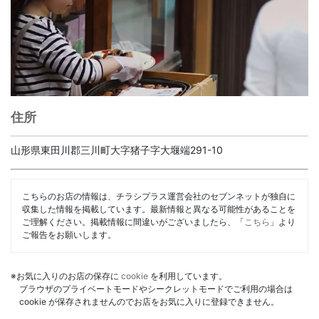
住所
山形県東田川郡三川町大字猪子字大堰端291-10
こちらのお店の情報は、チラシプラス運営会社のセブンネットが独自に
収集した情報を掲載しています。最新情報と異なる可能性があることを
ご理解ください。掲載情報に間違いがございましたら、「
こちら
」より
ご報告をお願いします。
※お気に入りのお店の保存に
cookie
を利用しています。
ブラウザのプライベートモードやシークレットモードでご利用の場合は
cookie が保存されませんのでお店をお気に入りに登録できません。