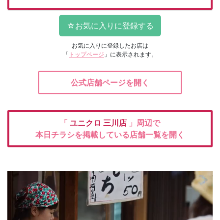
お気に入りに登録したお店は
「
トップページ
」に表示されます。
公式店舗ページを開く
「
ユニクロ
三川店
」周辺で
本日チラシを掲載している店舗一覧を開く