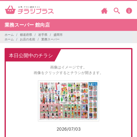
業務スーパー
館向店
ホーム
都道府県
岩手県
盛岡市
ホーム
お店の名前
業務スーパー
本日公開中のチラシ
画像はイメージです。
画像をクリックするとチラシが開きます。
2026/07/03