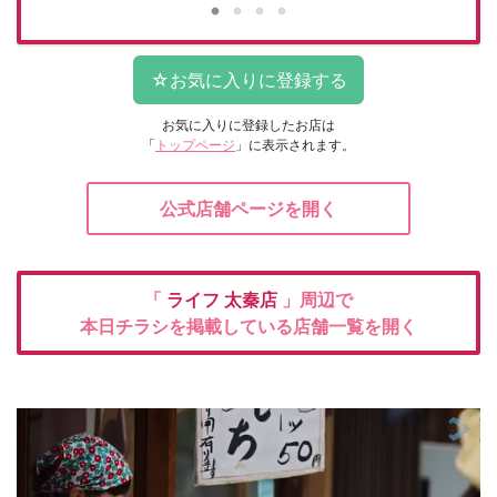
お気に入りに登録したお店は
「
トップページ
」に表示されます。
公式店舗ページを開く
「
ライフ
太秦店
」周辺で
本日チラシを掲載している店舗一覧を開く