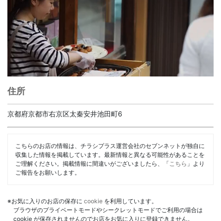
住所
京都府京都市右京区太秦安井池田町6
こちらのお店の情報は、チラシプラス運営会社のセブンネットが独自に
収集した情報を掲載しています。最新情報と異なる可能性があることを
ご理解ください。掲載情報に間違いがございましたら、「
こちら
」より
ご報告をお願いします。
※お気に入りのお店の保存に
cookie
を利用しています。
ブラウザのプライベートモードやシークレットモードでご利用の場合は
cookie が保存されませんのでお店をお気に入りに登録できません。