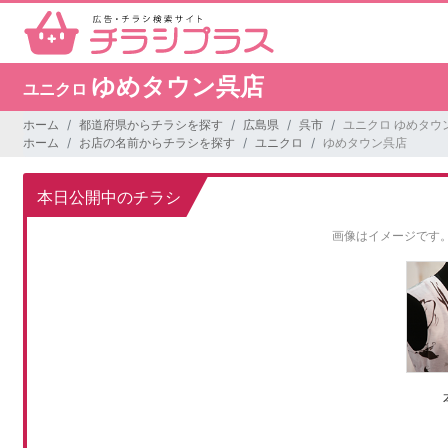
ゆめタウン呉店
ユニクロ
ホーム
都道府県からチラシを探す
広島県
呉市
ユニクロ ゆめタウ
ホーム
お店の名前からチラシを探す
ユニクロ
ゆめタウン呉店
本日公開中のチラシ
画像はイメージです