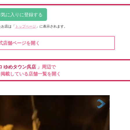
たお店は
「
トップページ
」に表示されます。
式店舗ページを開く
ロ
ゆめタウン呉店
」周辺で
を掲載している店舗一覧を開く