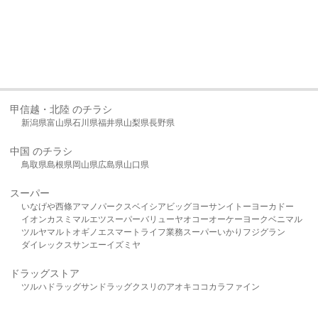
甲信越・北陸 のチラシ
新潟県
富山県
石川県
福井県
山梨県
長野県
中国 のチラシ
鳥取県
島根県
岡山県
広島県
山口県
スーパー
いなげや
西條
アマノパークス
ベイシア
ビッグヨーサン
イトーヨーカドー
イオン
カスミ
マルエツ
スーパーバリュー
ヤオコー
オーケー
ヨークベニマル
ツルヤ
マルト
オギノ
エスマート
ライフ
業務スーパー
いかり
フジグラン
ダイレックス
サンエー
イズミヤ
ドラッグストア
ツルハドラッグ
サンドラッグ
クスリのアオキ
ココカラファイン