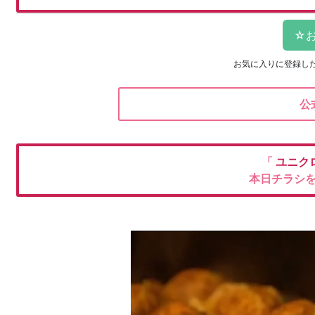
お気に入りに登録し
公
「
ユニク
本日チラシ