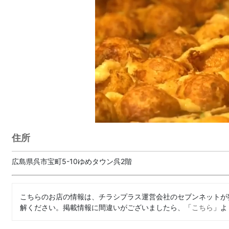
住所
広島県呉市宝町5-10ゆめタウン呉2階
こちらのお店の情報は、チラシプラス運営会社のセブンネットが
解ください。掲載情報に間違いがございましたら、「
こちら
」よ