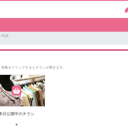
ン呉店
。
画像をクリックするとチラシが開きます。
本日公開中のチラシ