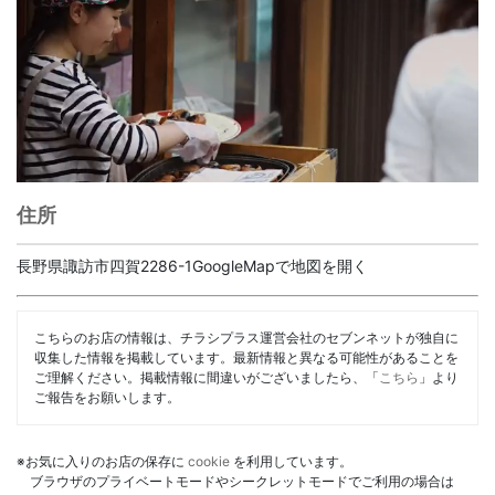
住所
長野県諏訪市四賀2286-1GoogleMapで地図を開く
こちらのお店の情報は、チラシプラス運営会社のセブンネットが独自に
収集した情報を掲載しています。最新情報と異なる可能性があることを
ご理解ください。掲載情報に間違いがございましたら、「
こちら
」より
ご報告をお願いします。
※お気に入りのお店の保存に
cookie
を利用しています。
ブラウザのプライベートモードやシークレットモードでご利用の場合は