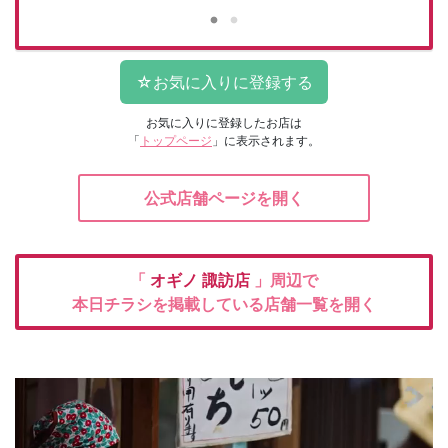
お気に入りに登録したお店は
「
トップページ
」に表示されます。
公式店舗ページを開く
「
オギノ
諏訪店
」周辺で
本日チラシを掲載している店舗一覧を開く