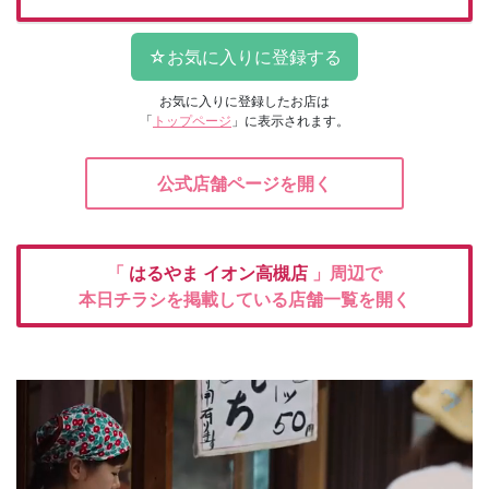
お気に入りに登録したお店は
「
トップページ
」に表示されます。
公式店舗ページを開く
「
はるやま
イオン高槻店
」周辺で
本日チラシを掲載している店舗一覧を開く