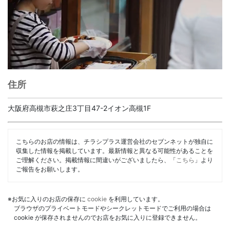
住所
大阪府高槻市萩之庄3丁目47-2イオン高槻1F
こちらのお店の情報は、チラシプラス運営会社のセブンネットが独自に
収集した情報を掲載しています。最新情報と異なる可能性があることを
ご理解ください。掲載情報に間違いがございましたら、「
こちら
」より
ご報告をお願いします。
※お気に入りのお店の保存に
cookie
を利用しています。
ブラウザのプライベートモードやシークレットモードでご利用の場合は
cookie が保存されませんのでお店をお気に入りに登録できません。