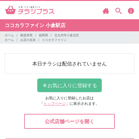
ココカラファイン
小倉駅店
ホーム
都道府県
福岡県
北九州市小倉北区
ホーム
お店の名前
ココカラファイン
本日チラシは配信されていません
お気に入りに登録したお店は
「
トップページ
」に表示されます。
公式店舗ページを開く