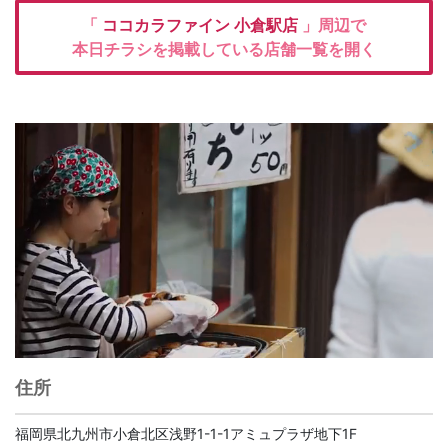
「
ココカラファイン
小倉駅店
」周辺で
本日チラシを掲載している店舗一覧を開く
住所
福岡県北九州市小倉北区浅野1-1-1アミュプラザ地下1F