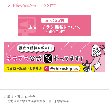
お店の名前からチラシを探す
北海道・東北 のチラシ
北海道
青森県
岩手県
宮城県
秋田県
山形県
福島県