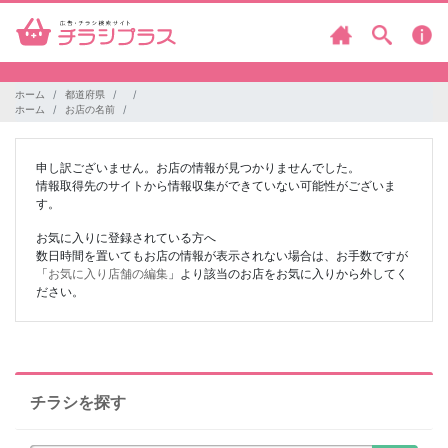
ホーム
都道府県
ホーム
お店の名前
申し訳ございません。お店の情報が見つかりませんでした。
情報取得先のサイトから情報収集ができていない可能性がございま
す。
お気に入りに登録されている方へ
数日時間を置いてもお店の情報が表示されない場合は、お手数ですが
「
お気に入り店舗の編集
」より該当のお店をお気に入りから外してく
ださい。
チラシを探す