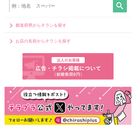
都道府県からチラシを探す
お店の名前からチラシを探す