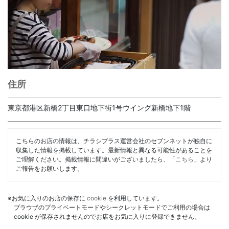
住所
東京都港区新橋2丁目東口地下街1号ウイング新橋地下1階
こちらのお店の情報は、チラシプラス運営会社のセブンネットが独自に
収集した情報を掲載しています。最新情報と異なる可能性があることを
ご理解ください。掲載情報に間違いがございましたら、「
こちら
」より
ご報告をお願いします。
※お気に入りのお店の保存に
cookie
を利用しています。
ブラウザのプライベートモードやシークレットモードでご利用の場合は
cookie が保存されませんのでお店をお気に入りに登録できません。