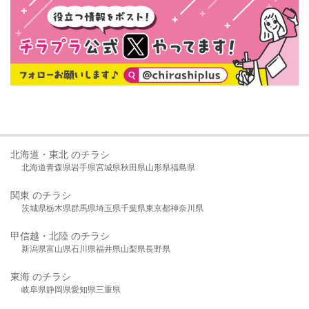
北海道・東北 のチラシ
北海道
青森県
岩手県
宮城県
秋田県
山形県
福島県
関東 のチラシ
茨城県
栃木県
群馬県
埼玉県
千葉県
東京都
神奈川県
甲信越・北陸 のチラシ
新潟県
富山県
石川県
福井県
山梨県
長野県
東海 のチラシ
岐阜県
静岡県
愛知県
三重県