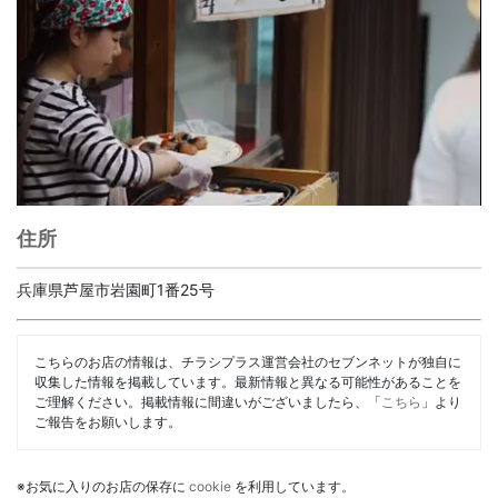
住所
兵庫県芦屋市岩園町1番25号
こちらのお店の情報は、チラシプラス運営会社のセブンネットが独自に
収集した情報を掲載しています。最新情報と異なる可能性があることを
ご理解ください。掲載情報に間違いがございましたら、「
こちら
」より
ご報告をお願いします。
※お気に入りのお店の保存に
cookie
を利用しています。