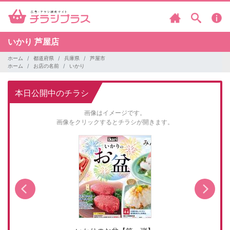
いかり
芦屋店
ホーム
都道府県
兵庫県
芦屋市
ホーム
お店の名前
いかり
本日公開中のチラシ
画像はイメージです。
画像をクリックするとチラシが開きます。