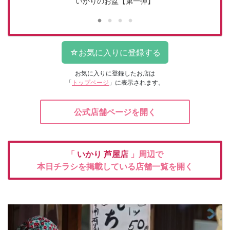
いかりのお盆【第一弾】
お気に入りに登録したお店は
「
トップページ
」に表示されます。
公式店舗ページを開く
「
いかり
芦屋店
」周辺で
本日チラシを掲載している店舗一覧を開く