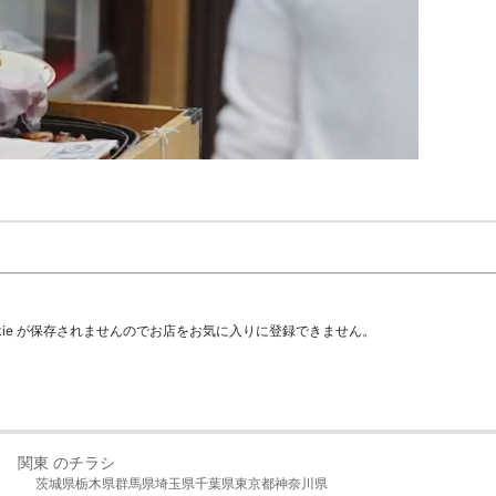
kie が保存されませんのでお店をお気に入りに登録できません。
関東 のチラシ
茨城県
栃木県
群馬県
埼玉県
千葉県
東京都
神奈川県