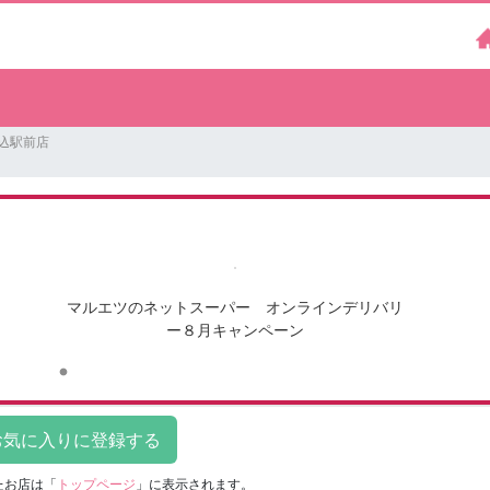
馬込駅前店
マルエツのネットスーパー オンラインデリバリ
ー８月キャンペーン
たお店は
「
トップページ
」に表示されます。