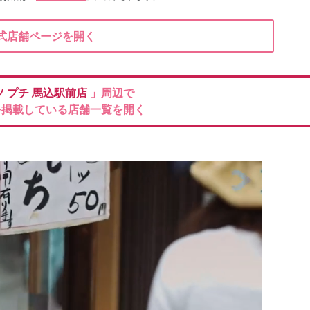
式店舗ページを開く
 プチ
馬込駅前店
」周辺で
を掲載している店舗一覧を開く