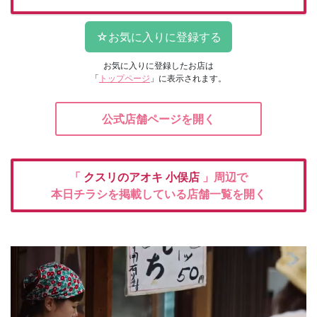
お気に入りに登録したお店は
「
トップページ
」に表示されます。
公式店舗ページを開く
「
クスリのアオキ
小俣店
」周辺で
本日チラシを掲載している店舗一覧を開く