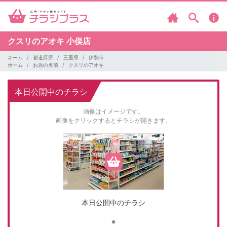
クスリのアオキ
小俣店
ホーム
都道府県
三重県
伊勢市
ホーム
お店の名前
クスリのアオキ
本日公開中のチラシ
画像はイメージです。
画像をクリックするとチラシが開きます。
本日公開中のチラシ