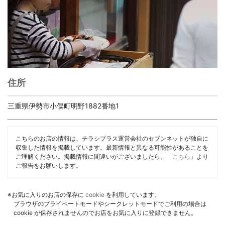
住所
三重県伊勢市小俣町明野1882番地1
こちらのお店の情報は、チラシプラス運営会社のセブンネットが独自に
収集した情報を掲載しています。最新情報と異なる可能性があることを
ご理解ください。掲載情報に間違いがございましたら、「
こちら
」より
ご報告をお願いします。
※お気に入りのお店の保存に
cookie
を利用しています。
ブラウザのプライベートモードやシークレットモードでご利用の場合は
cookie が保存されませんのでお店をお気に入りに登録できません。