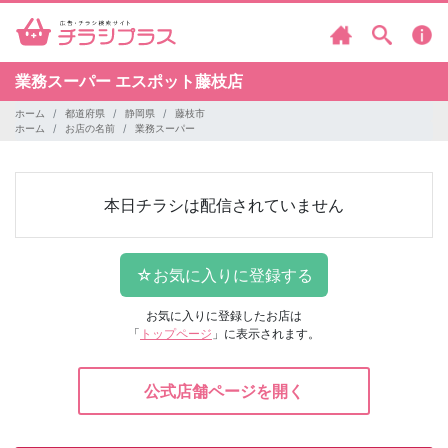
業務スーパー
エスポット藤枝店
ホーム
都道府県
静岡県
藤枝市
ホーム
お店の名前
業務スーパー
本日チラシは配信されていません
お気に入りに登録したお店は
「
トップページ
」に表示されます。
公式店舗ページを開く