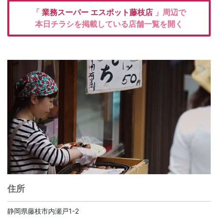
「
業務スーパー
エスポット藤枝店
」周辺で
本日チラシを掲載している店舗一覧を開く
住所
静岡県藤枝市内瀬戸1-2