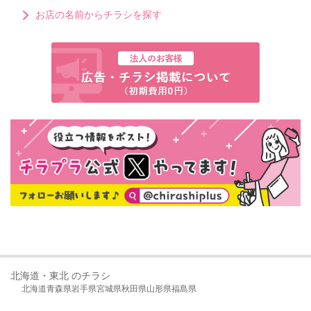
お店の名前からチラシを探す
北海道・東北 のチラシ
北海道
青森県
岩手県
宮城県
秋田県
山形県
福島県