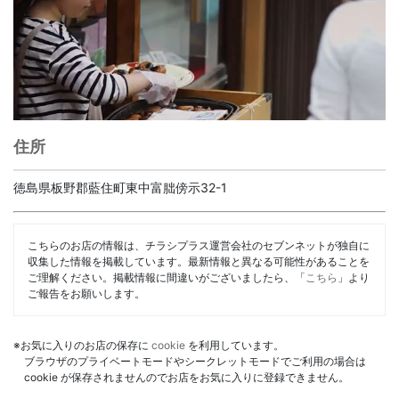
住所
徳島県板野郡藍住町東中富朏傍示32-1
こちらのお店の情報は、チラシプラス運営会社のセブンネットが独自に
収集した情報を掲載しています。最新情報と異なる可能性があることを
ご理解ください。掲載情報に間違いがございましたら、「
こちら
」より
ご報告をお願いします。
※お気に入りのお店の保存に
cookie
を利用しています。
ブラウザのプライベートモードやシークレットモードでご利用の場合は
cookie が保存されませんのでお店をお気に入りに登録できません。