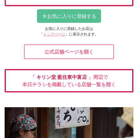
お気に入りに登録したお店は
「
トップページ
」に表示されます。
公式店舗ページを開く
「
キリン堂
藍住東中富店
」周辺で
本日チラシを掲載している店舗一覧を開く