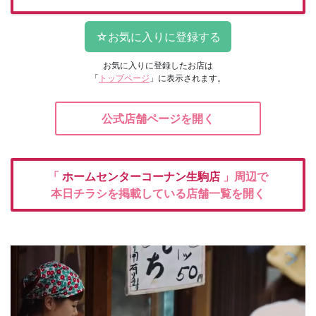
お気に入りに登録したお店は
「
トップページ
」に表示されます。
公式店舗ページを開く
「
ホームセンターコーナン生駒店
」周辺で
本日チラシを掲載している店舗一覧を開く