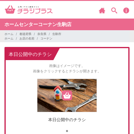
ホームセンターコーナン生駒店
ホーム
都道府県
奈良県
生駒市
ホーム
お店の名前
コーナン
本日公開中のチラシ
画像はイメージです。
画像をクリックするとチラシが開きます。
本日公開中のチラシ