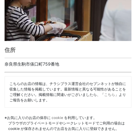
住所
奈良県生駒市俵口町759番地
こちらのお店の情報は、チラシプラス運営会社のセブンネットが独自に
収集した情報を掲載しています。最新情報と異なる可能性があることを
ご理解ください。掲載情報に間違いがございましたら、「
こちら
」より
ご報告をお願いします。
※お気に入りのお店の保存に
cookie
を利用しています。
ブラウザのプライベートモードやシークレットモードでご利用の場合は
cookie が保存されませんのでお店をお気に入りに登録できません。