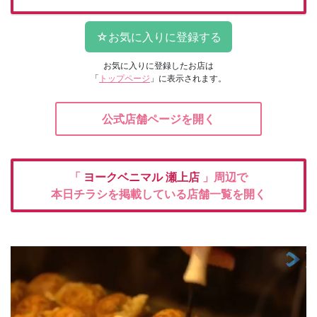
お気に入りに登録したお店は
「
トップページ
」に表示されます。
公式店舗ページを開く
「
ヨークベニマル
瀬上店
」周辺で
本日チラシを掲載している店舗一覧を開く