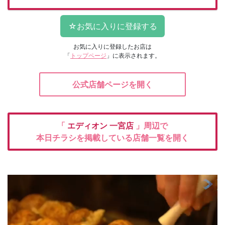
お気に入りに登録したお店は
「
トップページ
」に表示されます。
公式店舗ページを開く
「
エディオン
一宮店
」周辺で
本日チラシを掲載している店舗一覧を開く