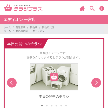
エディオン
一宮店
ホーム
都道府県
岡山県
岡山市北区
ホーム
お店の名前
エディオン
本日公開中のチラシ
画像はイメージです。
画像をクリックするとチラシが開きます。
本日公開中のチラシ