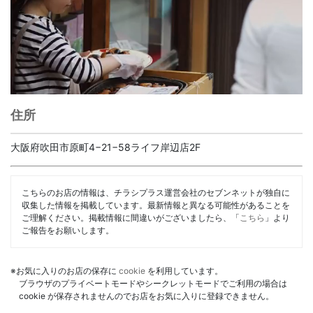
住所
大阪府吹田市原町4−21−58ライフ岸辺店2F
こちらのお店の情報は、チラシプラス運営会社のセブンネットが独自に
収集した情報を掲載しています。最新情報と異なる可能性があることを
ご理解ください。掲載情報に間違いがございましたら、「
こちら
」より
ご報告をお願いします。
※お気に入りのお店の保存に
cookie
を利用しています。
ブラウザのプライベートモードやシークレットモードでご利用の場合は
cookie が保存されませんのでお店をお気に入りに登録できません。