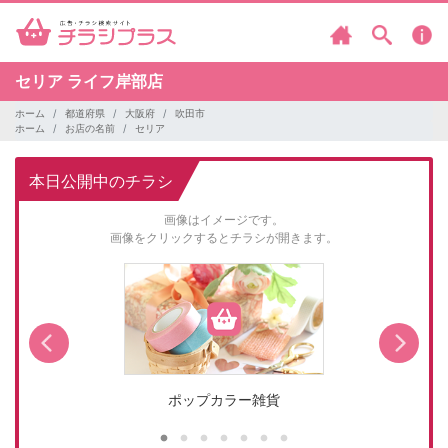
セリア
ライフ岸部店
ホーム
都道府県
大阪府
吹田市
ホーム
お店の名前
セリア
本日公開中のチラシ
画像はイメージです。
画像をクリックするとチラシが開きます。
ポップカラー雑貨