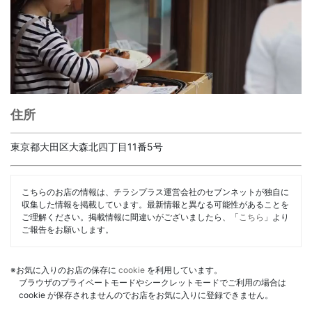
住所
東京都大田区大森北四丁目11番5号
こちらのお店の情報は、チラシプラス運営会社のセブンネットが独自に
収集した情報を掲載しています。最新情報と異なる可能性があることを
ご理解ください。掲載情報に間違いがございましたら、「
こちら
」より
ご報告をお願いします。
※お気に入りのお店の保存に
cookie
を利用しています。
ブラウザのプライベートモードやシークレットモードでご利用の場合は
cookie が保存されませんのでお店をお気に入りに登録できません。