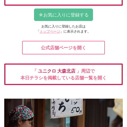
お気に入りに登録したお店は
「
トップページ
」に表示されます。
公式店舗ページを開く
「
ユニクロ
大森北店
」周辺で
本日チラシを掲載している店舗一覧を開く