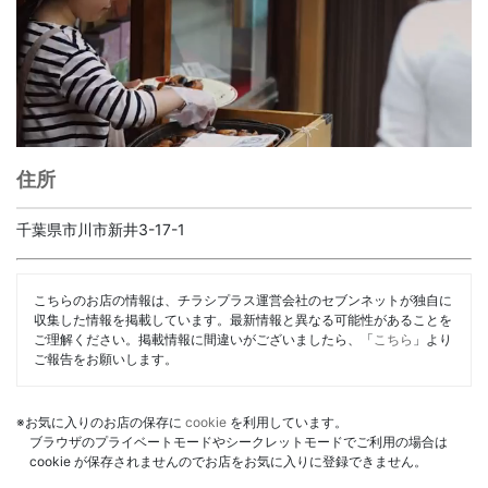
住所
千葉県市川市新井3-17-1
こちらのお店の情報は、チラシプラス運営会社のセブンネットが独自に
収集した情報を掲載しています。最新情報と異なる可能性があることを
ご理解ください。掲載情報に間違いがございましたら、「
こちら
」より
ご報告をお願いします。
※お気に入りのお店の保存に
cookie
を利用しています。
ブラウザのプライベートモードやシークレットモードでご利用の場合は
cookie が保存されませんのでお店をお気に入りに登録できません。