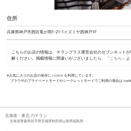
住所
兵庫県神戸市西区竜が岡1-21-1イズミヤ西神戸1F
こちらのお店の情報は、チラシプラス運営会社のセブンネットが
解ください。掲載情報に間違いがございましたら、「
こちら
」よ
※お気に入りのお店の保存に
cookie
を利用しています。
ブラウザのプライベートモードやシークレットモードでご利用の場合は coo
北海道・東北 のチラシ
北海道
青森県
岩手県
宮城県
秋田県
山形県
福島県