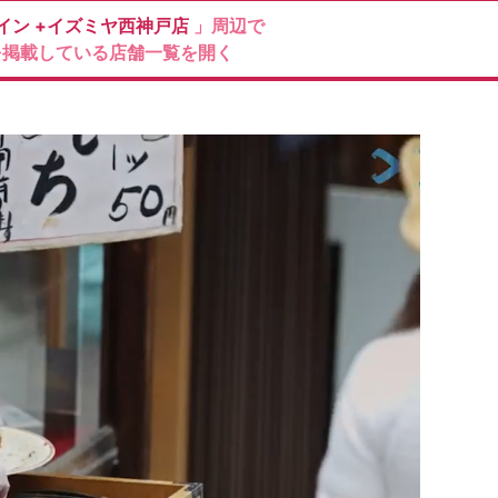
イン
+イズミヤ西神戸店
」周辺で
を掲載している店舗一覧を開く