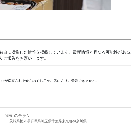
独自に収集した情報を掲載しています。最新情報と異なる可能性がある
りご報告をお願いします。
kie が保存されませんのでお店をお気に入りに登録できません。
関東 のチラシ
茨城県
栃木県
群馬県
埼玉県
千葉県
東京都
神奈川県