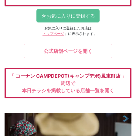
お気に入りに登録したお店は
「
トップページ
」に表示されます。
公式店舗ページを開く
「
コーナン
CAMPDEPOT(キャンプデポ)鳳東町店
」
周辺で
本日チラシを掲載している店舗一覧を開く