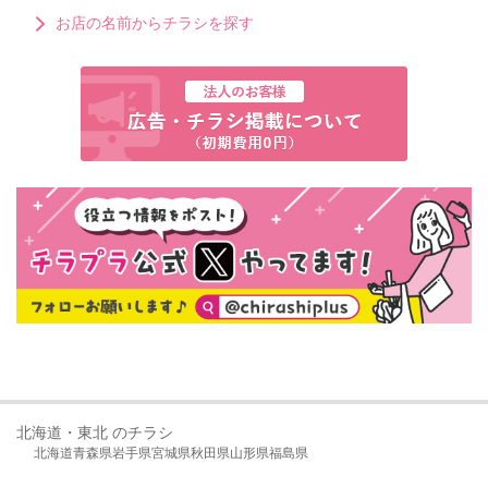
お店の名前からチラシを探す
北海道・東北 のチラシ
北海道
青森県
岩手県
宮城県
秋田県
山形県
福島県