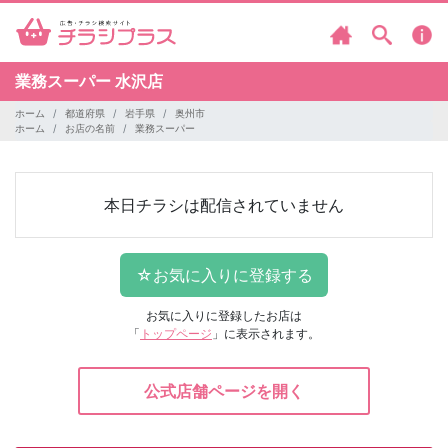
業務スーパー
水沢店
ホーム
都道府県
岩手県
奥州市
ホーム
お店の名前
業務スーパー
本日チラシは配信されていません
お気に入りに登録したお店は
「
トップページ
」に表示されます。
公式店舗ページを開く