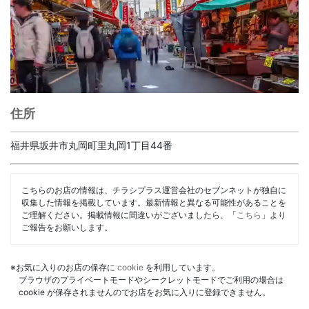
住所
福井県坂井市丸岡町里丸岡1丁目44番
こちらのお店の情報は、チラシプラス運営会社のセブンネットが独自に
収集した情報を掲載しています。最新情報と異なる可能性があることを
ご理解ください。掲載情報に間違いがございましたら、「
こちら
」より
ご報告をお願いします。
※お気に入りのお店の保存に
cookie
を利用しています。
ブラウザのプライベートモードやシークレットモードでご利用の場合は
cookie が保存されませんのでお店をお気に入りに登録できません。