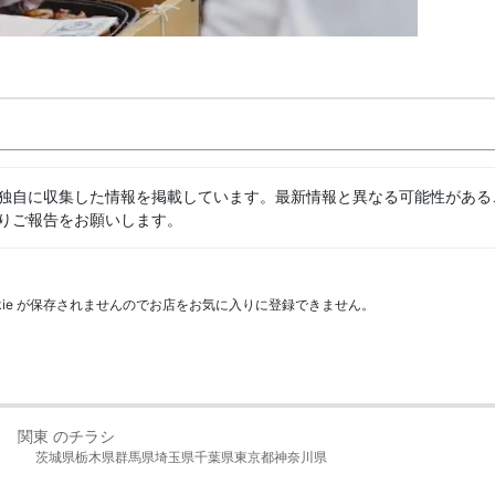
独自に収集した情報を掲載しています。最新情報と異なる可能性がある
りご報告をお願いします。
kie が保存されませんのでお店をお気に入りに登録できません。
関東 のチラシ
茨城県
栃木県
群馬県
埼玉県
千葉県
東京都
神奈川県