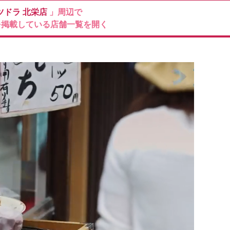
ツドラ
北栄店
」周辺で
を掲載している店舗一覧を開く