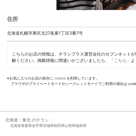
住所
北海道札幌市東区北27条東1丁目3番7号
こちらのお店の情報は、チラシプラス運営会社のセブンネットが
解ください。掲載情報に間違いがございましたら、「
こちら
」よ
※お気に入りのお店の保存に
cookie
を利用しています。
ブラウザのプライベートモードやシークレットモードでご利用の場合は coo
北海道・東北 のチラシ
北海道
青森県
岩手県
宮城県
秋田県
山形県
福島県