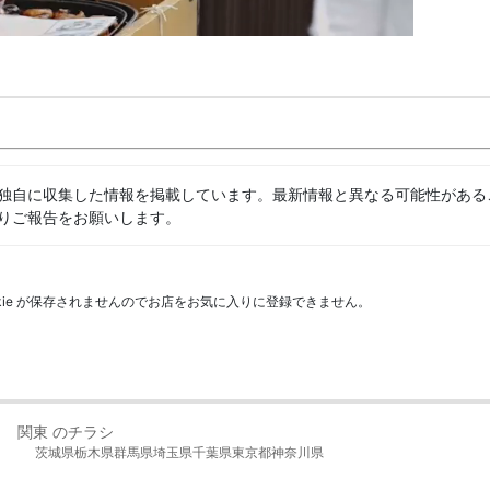
独自に収集した情報を掲載しています。最新情報と異なる可能性がある
りご報告をお願いします。
kie が保存されませんのでお店をお気に入りに登録できません。
関東 のチラシ
茨城県
栃木県
群馬県
埼玉県
千葉県
東京都
神奈川県