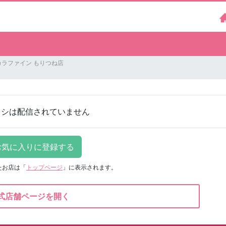
カラファイン もりつね店
ラシは配信されていません
たお店は
「
トップページ
」に表示されます。
式店舗ページを開く