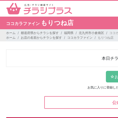
もりつね店
ココカラファイン
ホーム
都道府県からチラシを探す
福岡県
北九州市小倉南区
ココ
ホーム
お店の名前からチラシを探す
ココカラファイン
もりつね店
本日チ
お気に入りに登録し
公