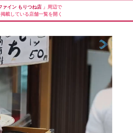
ファイン
もりつね店
」周辺で
を掲載している店舗一覧を開く