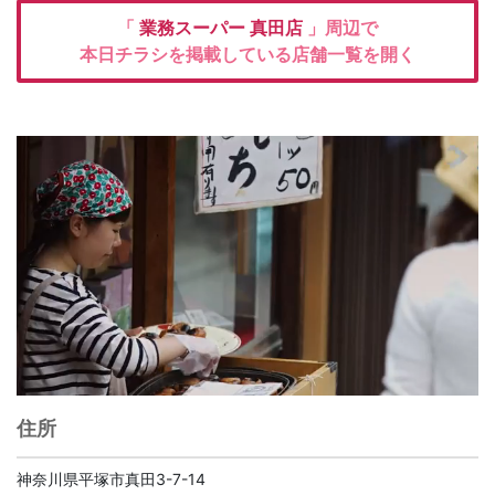
「
業務スーパー
真田店
」周辺で
本日チラシを掲載している店舗一覧を開く
住所
神奈川県平塚市真田3-7-14