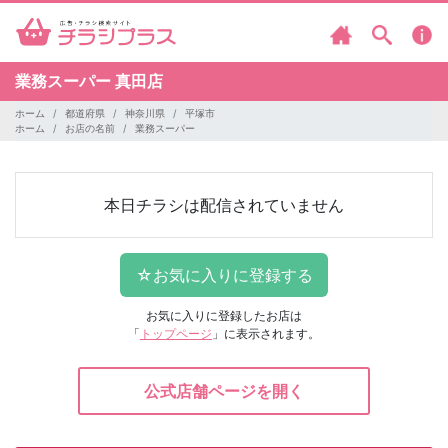
業務スーパー
真田店
ホーム
都道府県
神奈川県
平塚市
ホーム
お店の名前
業務スーパー
本日チラシは配信されていません
お気に入りに登録したお店は
「
トップページ
」に表示されます。
公式店舗ページを開く