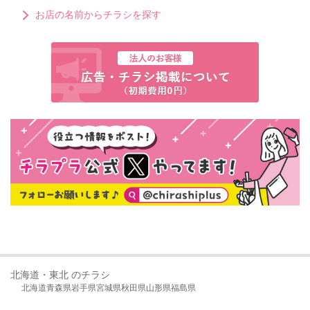
お店の名前からチラシを探す
北海道・東北 のチラシ
北海道
青森県
岩手県
宮城県
秋田県
山形県
福島県