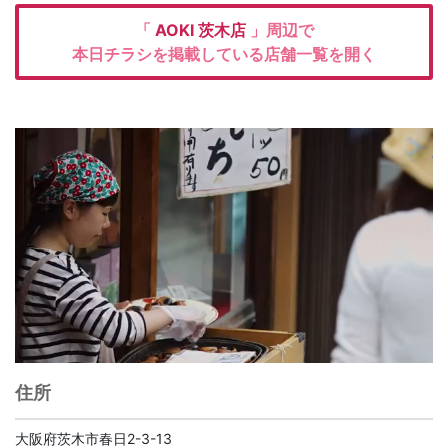
「
AOKI
茨木店
」周辺で
本日チラシを掲載している店舗一覧を開く
住所
大阪府茨木市春日2-3-13