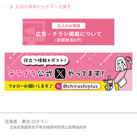
お店の名前からチラシを探す
北海道・東北 のチラシ
北海道
青森県
岩手県
宮城県
秋田県
山形県
福島県