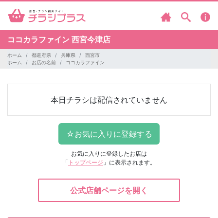
ココカラファイン
西宮今津店
ホーム
都道府県
兵庫県
西宮市
ホーム
お店の名前
ココカラファイン
本日チラシは配信されていません
お気に入りに登録したお店は
「
トップページ
」に表示されます。
公式店舗ページを開く