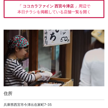
「
ココカラファイン
西宮今津店
」周辺で
本日チラシを掲載している店舗一覧を開く
住所
兵庫県西宮市今津出在家町7-35