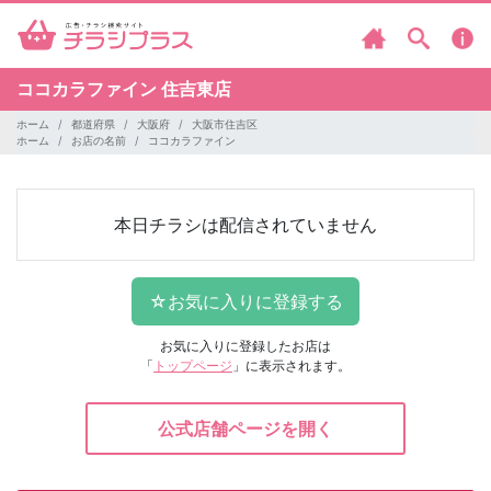
ココカラファイン
住吉東店
ホーム
都道府県
大阪府
大阪市住吉区
ホーム
お店の名前
ココカラファイン
本日チラシは配信されていません
お気に入りに登録したお店は
「
トップページ
」に表示されます。
公式店舗ページを開く