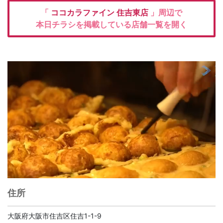
「
ココカラファイン
住吉東店
」周辺で
本日チラシを掲載している店舗一覧を開く
住所
大阪府大阪市住吉区住吉1-1-9