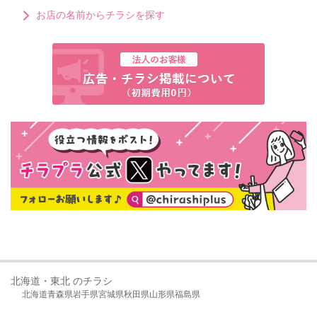
お店の名前からチラシを探す
北海道・東北 のチラシ
北海道
青森県
岩手県
宮城県
秋田県
山形県
福島県