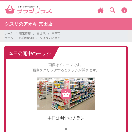
クスリのアオキ
京田店
ホーム
都道府県
富山県
高岡市
ホーム
お店の名前
クスリのアオキ
本日公開中のチラシ
画像はイメージです。
画像をクリックするとチラシが開きます。
本日公開中のチラシ