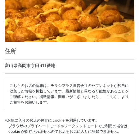
住所
富山県高岡市京田611番地
こちらのお店の情報は、チラシプラス運営会社のセブンネットが独自に
収集した情報を掲載しています。最新情報と異なる可能性があることを
ご理解ください。掲載情報に間違いがございましたら、「
こちら
」より
ご報告をお願いします。
※お気に入りのお店の保存に
cookie
を利用しています。
ブラウザのプライベートモードやシークレットモードでご利用の場合は
cookie が保存されませんのでお店をお気に入りに登録できません。