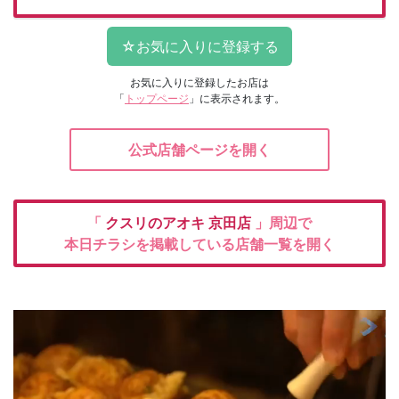
お気に入りに登録したお店は
「
トップページ
」に表示されます。
公式店舗ページを開く
「
クスリのアオキ
京田店
」周辺で
本日チラシを掲載している店舗一覧を開く