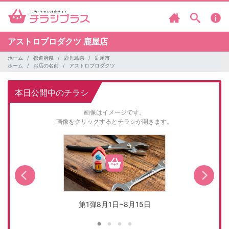
アストロプロダクツ
鹿屋店
ホーム
都道府県
鹿児島県
鹿屋市
ホーム
お店の名前
アストロプロダクツ
本日公開中のチラシ
画像はイメージです。
画像をクリックするとチラシが開きます。
第1弾8月1日~8月15日