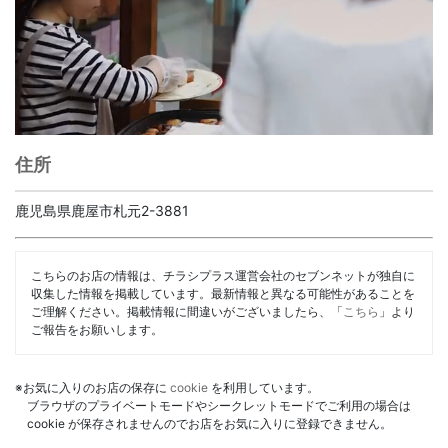
住所
鹿児島県鹿屋市札元2-3881
こちらのお店の情報は、チラシプラス運営会社のセブンネットが独自に
収集した情報を掲載しています。最新情報と異なる可能性があることを
ご理解ください。掲載情報に間違いがございましたら、「
こちら
」より
ご報告をお願いします。
※お気に入りのお店の保存に
cookie
を利用しています。
ブラウザのプライベートモードやシークレットモードでご利用の場合は
cookie が保存されませんのでお店をお気に入りに登録できません。