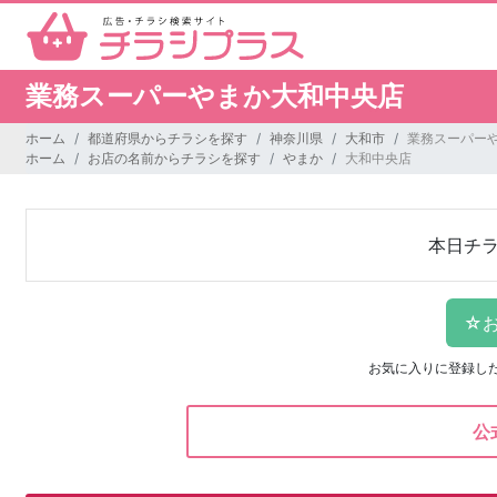
業務スーパーやまか大和中央店
ホーム
都道府県からチラシを探す
神奈川県
大和市
業務スーパー
ホーム
お店の名前からチラシを探す
やまか
大和中央店
本日チ
お気に入りに登録し
公