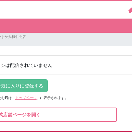
やまか大和中央店
ラシは配信されていません
たお店は
「
トップページ
」に表示されます。
式店舗ページを開く