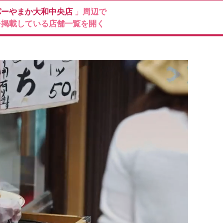
パーやまか大和中央店
」周辺で
を掲載している店舗一覧を開く