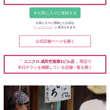
お気に入りに登録したお店は
「
トップページ
」に表示されます。
公式店舗ページを開く
「
ユニクロ
成田空港第2ビル店
」周辺で
本日チラシを掲載している店舗一覧を開く