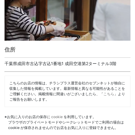
住所
千葉県成田市古込字古込1番地1 成田空港第2ターミナル3階
こちらのお店の情報は、チラシプラス運営会社のセブンネットが独自に
収集した情報を掲載しています。最新情報と異なる可能性があることを
ご理解ください。掲載情報に間違いがございましたら、「
こちら
」より
ご報告をお願いします。
※お気に入りのお店の保存に
cookie
を利用しています。
ブラウザのプライベートモードやシークレットモードでご利用の場合は
cookie が保存されませんのでお店をお気に入りに登録できません。