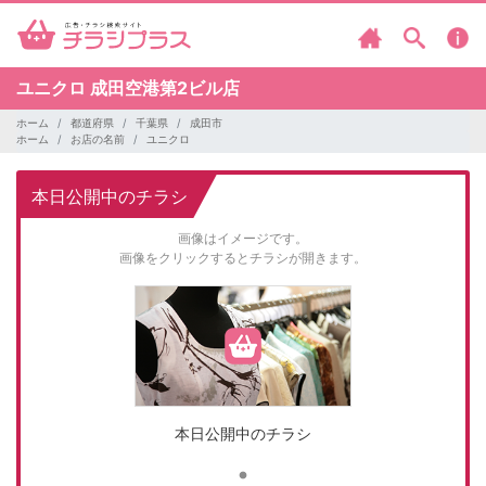
ユニクロ
成田空港第2ビル店
ホーム
都道府県
千葉県
成田市
ホーム
お店の名前
ユニクロ
本日公開中のチラシ
画像はイメージです。
画像をクリックするとチラシが開きます。
本日公開中のチラシ