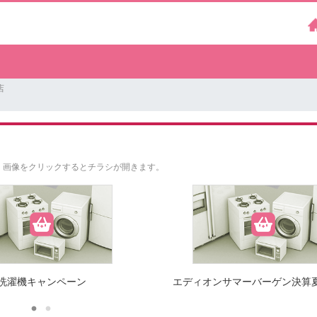
店
。
画像をクリックするとチラシが開きます。
洗濯機キャンペーン
エディオンサマーバーゲン決算夏