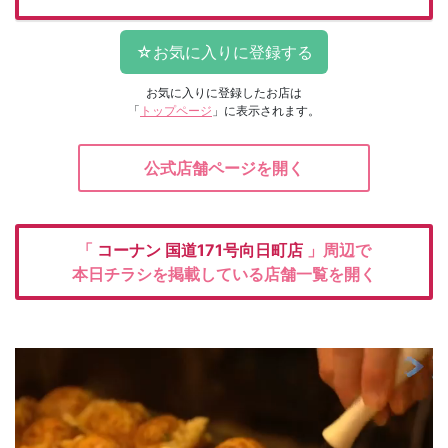
お気に入りに登録したお店は
「
トップページ
」に表示されます。
公式店舗ページを開く
「
コーナン
国道171号向日町店
」周辺で
本日チラシを掲載している店舗一覧を開く