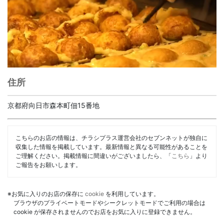
住所
京都府向日市森本町佃15番地
こちらのお店の情報は、チラシプラス運営会社のセブンネットが独自に
収集した情報を掲載しています。最新情報と異なる可能性があることを
ご理解ください。掲載情報に間違いがございましたら、「
こちら
」より
ご報告をお願いします。
※お気に入りのお店の保存に
cookie
を利用しています。
ブラウザのプライベートモードやシークレットモードでご利用の場合は
cookie が保存されませんのでお店をお気に入りに登録できません。