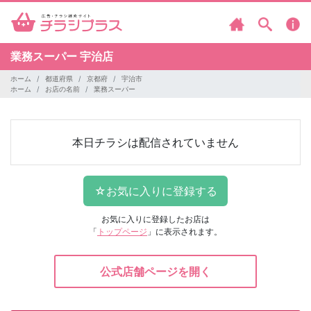
業務スーパー
宇治店
ホーム
都道府県
京都府
宇治市
ホーム
お店の名前
業務スーパー
本日チラシは配信されていません
お気に入りに登録したお店は
「
トップページ
」に表示されます。
公式店舗ページを開く