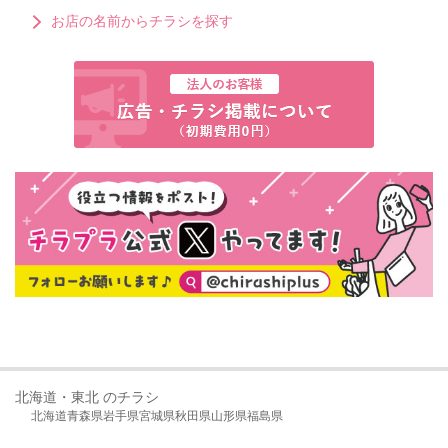
お店の名前からチラシを探す
北海道・東北 のチラシ
北海道
青森県
岩手県
宮城県
秋田県
山形県
福島県