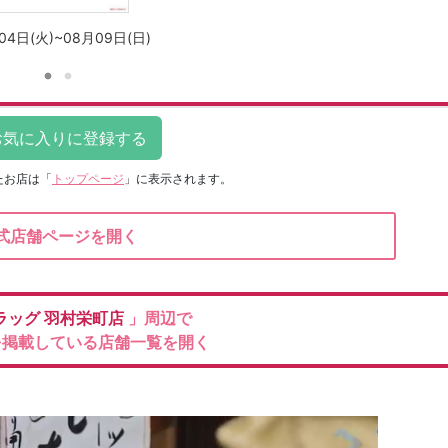
04日(火)~08月09日(日)
たお店は
「
トップページ
」に表示されます。
式店舗ページを開く
ラッグ
羽村栄町店
」周辺で
を掲載している店舗一覧を開く