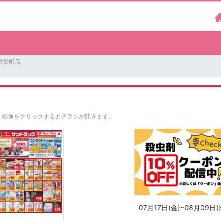
村栄町店
。
画像をクリックするとチラシが開きます。
07月17日(金)~08月09日(