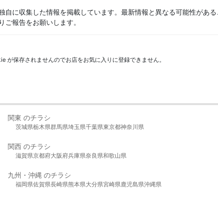
独自に収集した情報を掲載しています。最新情報と異なる可能性がある
りご報告をお願いします。
kie が保存されませんのでお店をお気に入りに登録できません。
関東 のチラシ
茨城県
栃木県
群馬県
埼玉県
千葉県
東京都
神奈川県
関西 のチラシ
滋賀県
京都府
大阪府
兵庫県
奈良県
和歌山県
九州・沖縄 のチラシ
福岡県
佐賀県
長崎県
熊本県
大分県
宮崎県
鹿児島県
沖縄県