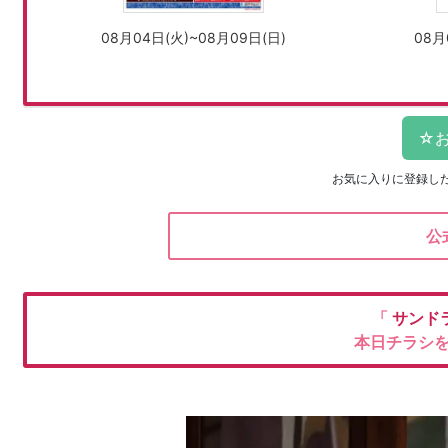
08月04日(火)~08月09日(日)
08月
お気に入りに登録し
公
「
サンド
本日チラシ