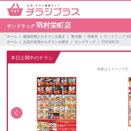
羽村栄町店
サンドラッグ
ホーム
都道府県からチラシを探す
東京都
羽村市
サンドラッグ 羽
ホーム
お店の名前からチラシを探す
サンドラッグ
羽村栄町店
本日公開中のチラシ
画像はイメージです