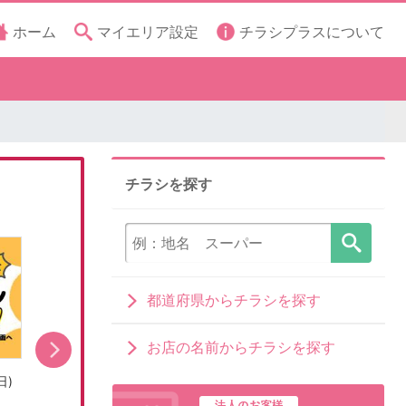
ホーム
マイエリア設定
チラシプラスについて
チラシを探す
都道府県からチラシを探す
お店の名前からチラシを探す
日)