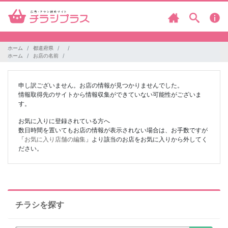
ホーム
都道府県
ホーム
お店の名前
申し訳ございません。お店の情報が見つかりませんでした。
情報取得先のサイトから情報収集ができていない可能性がございま
す。
お気に入りに登録されている方へ
数日時間を置いてもお店の情報が表示されない場合は、お手数ですが
「
お気に入り店舗の編集
」より該当のお店をお気に入りから外してく
ださい。
チラシを探す