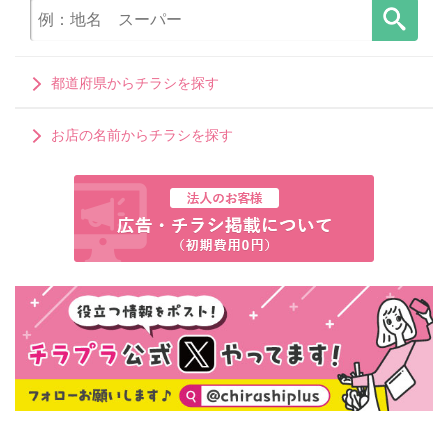
都道府県からチラシを探す
お店の名前からチラシを探す